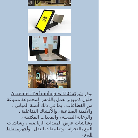
توفر
شركة Accentec Technologies LLC
حلول كمبيوتر تعمل باللمس لمجموعة متنوعة
من القطاعات ، بما في ذلك أتمتة المباني ،
والأتمتة
الصناعية
، والأكشاك التفاعلية ،
والرعاية الصحية
، والمعدات المكتبية ،
وشاشات عرض المعدات الرياضية ، وشاشات
البيع بالتجزئة ، وتطبيقات النقل ،
وأجهزة نقاط
البيع
.