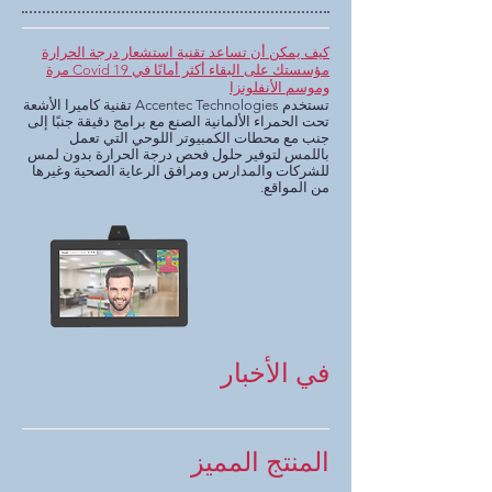
كيف يمكن أن تساعد تقنية استشعار درجة الحرارة
مؤسستك على البقاء أكثر أمانًا في Covid 19 مرة
وموسم الأنفلونزا
تستخدم Accentec Technologies تقنية كاميرا الأشعة
تحت الحمراء الألمانية الصنع مع برامج دقيقة جنبًا إلى
جنب مع محطات الكمبيوتر اللوحي التي تعمل
باللمس لتوفير حلول فحص درجة الحرارة بدون لمس
للشركات والمدارس ومرافق الرعاية الصحية وغيرها
من المواقع.
في الأخبار
المنتج المميز