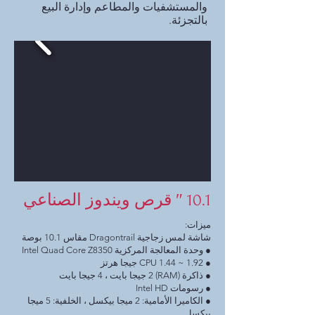
والمستشفيات والمطاعم وإدارة البيع
بالتجزئة.
10.1 ″ قرص ويندوز الصناعي
ميزات:
شاشة لمس زجاجية Dragontrail مقاس 10.1 بوصة
● وحدة المعالجة المركزية Intel Quad Core Z8350
● CPU 1.44 ~ 1.92 جيجا هرتز
● ذاكرة (RAM) 2 جيجا بايت ، 4 جيجا بايت
● رسومات Intel HD
● الكاميرا الأمامية: 2 ميجا بيكسل ، الخلفية: 5 ميجا
بيكسل