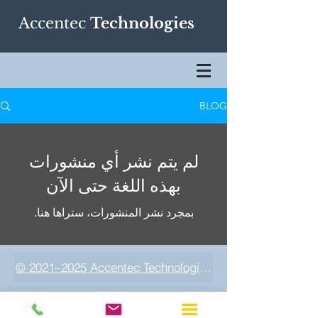
Accentec
Technologies
BLOG
لم يتم نشر أي منشورات
بهذه اللغة حتى الآن
بمجرد نشر المنشورات، ستراها هنا.
© 2021–2025 Accentec Technologies LLC. All rights res